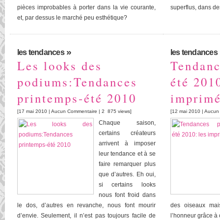
pièces improbables à porter dans la vie courante,
superflus, dans de
et, par dessus le marché peu esthétique?
»
les tendances
les tendances
Les looks des
Tendanc
podiums:Tendances
été 2010
printemps-été 2010
imprim
[17 mai 2010 |
Aucun Commentaire
| 2 875 views]
[12 mai 2010 |
Aucun
Chaque saison,
certains créateurs
arrivent à imposer
leur tendance et à se
faire remarquer plus
que d’autres. Eh oui,
si certains looks
nous font froid dans
le dos, d’autres en revanche, nous font mourir
des oiseaux mai
d’envie. Seulement, il n’est pas toujours facile de
l’honneur grâce à 