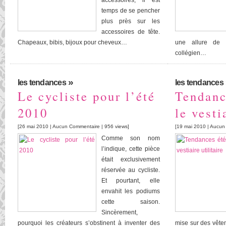
accessoires, il est
temps de se pencher
plus près sur les
accessoires de tête.
Chapeaux, bibis, bijoux pour cheveux…
une allure de 
collégien…
»
les tendances
les tendances
Le cycliste pour l’été
Tendanc
2010
le vesti
[26 mai 2010 |
Aucun Commentaire
| 956 views]
[19 mai 2010 |
Aucun
Comme son nom
l’indique, cette pièce
était exclusivement
réservée au cycliste.
Et pourtant, elle
envahit les podiums
cette saison.
Sincèrement,
pourquoi les créateurs s’obstinent à inventer des
mise sur des vête