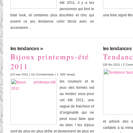
été 2011, il y a les
personnes qui font le
total look, et certaines plus discrètes et chic qui
une folie signé Mo
jouent ce jeu tendance color block avec un
accessoire…
»
les tendances
les tendances
Bijoux printemps-été
Tendanc
2011
[28 fév 2011 |
2 Comm
[13 mar 2011 |
Un Commentaire
| 1 600 views]
les couleurs et le
jeux des formes est
au rendez vous pour
cet été 2011, une
vague de fraicheur et
d’originalité qui ne
peut nous faire que
et arboré des st
du bien ! les bijoux
cartable à la mina
sont de plus en plus drôle et deviennent de plus en