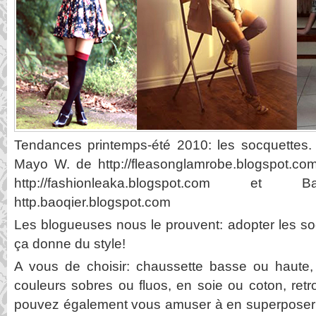
Tendances printemps-été 2010: les socquettes.
Mayo W. de http://fleasonglamrobe.blogspot.c
http://fashionleaka.blogspot.com
http.baoqier.blogspot.com
Les blogueuses nous le prouvent: adopter les socq
ça donne du style!
A vous de choisir: chaussette basse ou haute,
couleurs sobres ou fluos, en soie ou coton, r
pouvez également vous amuser à en superposer p