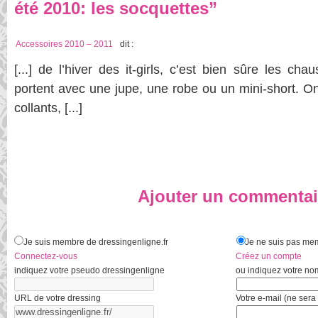
été 2010: les socquettes”
Accessoires 2010 – 2011
dit :
[...] de l’hiver des it-girls, c’est bien sûre les cha
portent avec une jupe, une robe ou un mini-short. On
collants, [...]
Ajouter un commentai
Je suis membre de dressingenligne.fr
Je ne suis pas mem
Connectez-vous
Créez un compte
indiquez votre pseudo dressingenligne
ou indiquez votre no
URL de votre dressing
Votre e-mail (ne sera 