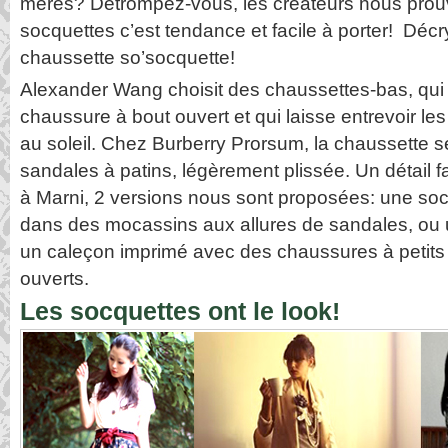
mères? Détrompez-vous, les créateurs nous prouve
socquettes c’est tendance et facile à porter! Décr
chaussette so’socquette!
Alexander Wang choisit des chaussettes-bas, qui 
chaussure à bout ouvert et qui laisse entrevoir les d
au soleil. Chez Burberry Prorsum, la chaussette s
sandales à patins, légèrement plissée. Un détail f
à Marni, 2 versions nous sont proposées: une so
dans des mocassins aux allures de sandales, ou u
un caleçon imprimé avec des chaussures à petits 
ouverts.
Les socquettes ont le look!