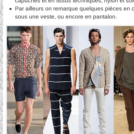
capuches et en tissus techniques, nylon et so
Par ailleurs on remarque quelques pièces en c
sous une veste, ou encore en pantalon.