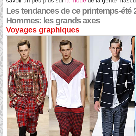
savoir un peu plus sur
la mode
de la gente masculi
Les tendances de ce printemps-été 
Hommes: les grands axes
Voyages graphiques