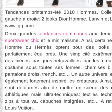
Tendances printemps-été 2010 Hommes. Colle
gauche à droite: 2 looks Dior Homme, Lanvin et L
www. gq.com
Deux grandes
tendances communes
aux deux 
sportswear chic
et le minimalisme. Ainsi, certain
Homme ou Hermès optent pour des looks ép
parfaitement équilibrés. Une simplicité extrêm
des pièces basiques retravaillées par les créa
costume sous toutes ses formes, chemises bl
pantalons droits, trench, etc… Un autre univers, 
également fortement inspiré les créateurs. Ainsi,
sont détournés afin de mettre en scène des co
athlétiques mais ultra-techniques: textiles tech
zips à tout va, capuches intégrées, etc… A re
Louis Vuitton.