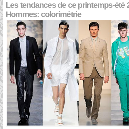
Les tendances de ce printemps-été 
Hommes: colorimétrie