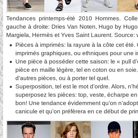
Tendances printemps-été 2010 Hommes. Colle
gauche à droite: Dries Van Noten, Hugo by Hugo
Margiela, Hermès et Yves Saint Laurent. Source
Pièces à imprimés: la rayure à la côte cet été. 
imprimés graphiques, ou ethniques pour une in
Une pièce à posséder cette saison: le « pull d’
pièce en maille légère, tel en coton ou en soi
d’autres pièces, ou à porter tel quel.
Superposition, tel est le mot d’ordre. Alors, n’h
superposez les pièces: top, veste, écharpe en j
bon! Une tendance évidemment qu’on n’adopt
canicule et qu’on préfèrera en ce début de pri