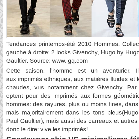
Tendances printemps-été 2010 Hommes. Collec
gauche à droite: 2 looks Givenchy, Hugo by Hug
Gaultier. Source: www. gq.com
Cette saison, l’homme est un aventurier. I
aux imprimés ethniques, aux matières fluides et 
chaudes, vus notamment chez Givenchy. Par ai
optent pour des imprimés aux formes géométriqu
hommes: des rayures, plus ou moins fines, dans 
mais majoritairement dans les tons bleus(Hu
Paul Gaultier), mais aussi des carreaux et autr
donc le dire: vive les imprimés!