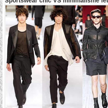
Sportswear chic VS minimalisme fé