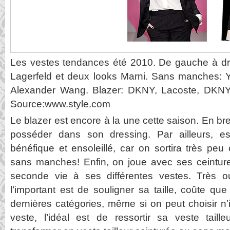
Les vestes tendances été 2010. De gauche à droi
Lagerfeld et deux looks Marni. Sans manches: Y
Alexander Wang. Blazer: DKNY, Lacoste, DKNY
Source:www.style.com
Le blazer est encore à la une cette saison. En bre
posséder dans son dressing. Par ailleurs, es
bénéfique et ensoleillé, car on sortira très pe
sans manches! Enfin, on joue avec ses ceintur
seconde vie à ses différentes vestes. Très o
l’important est de souligner sa taille, coûte q
dernières catégories, même si on peut choisir n’
veste, l’idéal est de ressortir sa veste taill