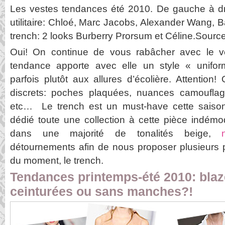
Les vestes tendances été 2010. De gauche à droi
utilitaire: Chloé, Marc Jacobs, Alexander Wang, 
trench: 2 looks Burberry Prorsum et Céline.Sour
Oui! On continue de vous rabâcher avec le vesti
tendance apporte avec elle un style « uniforme
parfois plutôt aux allures d’écolière. Attention!
discrets: poches plaquées, nuances camouflage
etc… Le trench est un must-have cette saison.
dédié toute une collection à cette pièce indémo
dans une majorité de tonalités beige,
détournements afin de nous proposer plusieurs po
du moment, le trench.
Tendances printemps-été 2010: blaz
ceinturées ou sans manches?!