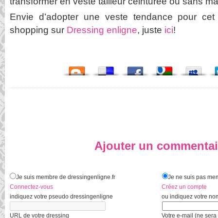
transformer en veste tailleur ceinturée ou sans m
Envie d’adopter une veste tendance pour cet
shopping sur
Dressing enligne
, juste
ici
!
Ajouter un commentai
Je suis membre de dressingenligne.fr
Je ne suis pas mem
Connectez-vous
Créez un compte
indiquez votre pseudo dressingenligne
ou indiquez votre no
URL de votre dressing
Votre e-mail (ne sera 