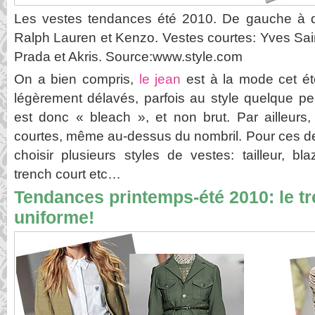
Les vestes tendances été 2010. De gauche à d
Ralph Lauren et Kenzo. Vestes courtes: Yves Sai
Prada et Akris. Source:www.style.com
On a bien compris,
le jean
est à la mode cet ét
légèrement délavés, parfois au style quelque pe
est donc « bleach », et non brut. Par ailleur
courtes, même au-dessus du nombril. Pour ces de
choisir plusieurs styles de vestes: tailleur, bla
trench court etc…
Tendances printemps-été 2010: le tre
uniforme!