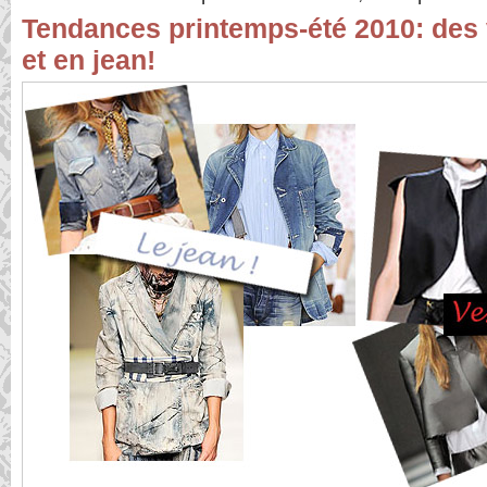
Tendances printemps-été 2010: des 
et en jean!