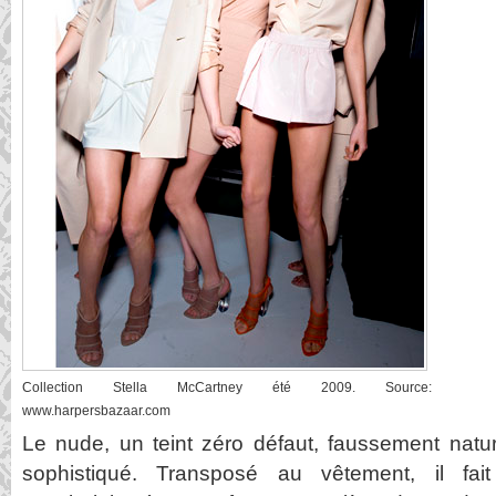
Collection Stella McCartney été 2009. Source:
www.harpersbazaar.com
Le nude, un teint zéro défaut, faussement natur
sophistiqué. Transposé au vêtement, il fai