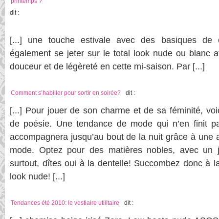
printemps ?
dit :
[...] une touche estivale avec des basiques de 
également se jeter sur le total look nude ou blanc a
douceur et de légèreté en cette mi-saison. Par [...]
Comment s’habiller pour sortir en soirée?
dit :
[...] Pour jouer de son charme et de sa féminité, vo
de poésie. Une tendance de mode qui n’en finit pa
accompagnera jusqu’au bout de la nuit grâce à une al
mode. Optez pour des matières nobles, avec un j
surtout, dîtes oui à la dentelle! Succombez donc à la
look nude! [...]
Tendances été 2010: le vestiaire utilitaire
dit :