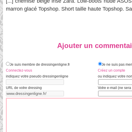
[...] chemise beige irisé Zara. Low-boots nude AS
marron glacé Topshop. Short taille haute Topshop. San
Ajouter un commentai
Je suis membre de dressingenligne.fr
Je ne suis pas mem
Connectez-vous
Créez un compte
indiquez votre pseudo dressingenligne
ou indiquez votre no
URL de votre dressing
Votre e-mail (ne sera 