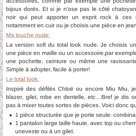
accessoires, comme par exemple une pochette
bijoux dorés. Et si je n’ose pas le côté chatoyan
noir qui peut apporter un esprit rock à ces
notamment en cuir ou je choisis une pièce en jea
Ma touche nude:
La version soft du total look nude. Je choisis 
une pièce en maille ou un accessoire,par exempl
une pochette, ceinture ou même une ravissante
Simple à adopter, facile à porter!
Le total look:
Inspiré des défilés Chloé ou encore Miu Miu, je
blazer, gilet, robe en dentelle, etc…Bref je dis ou
pas à mixer toutes sortes de pièces. Voici donc q
1 pièce structurée que je porte seule: combin
1 pantalon large taille haute, avec top ou chem
uneveste ou à un gilet.