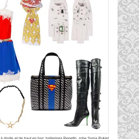
droite et de haut en bas: ballerines Repetto, robe Sonia Rykiel,