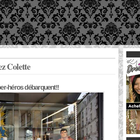
z Colette
per-héros débarquent!!