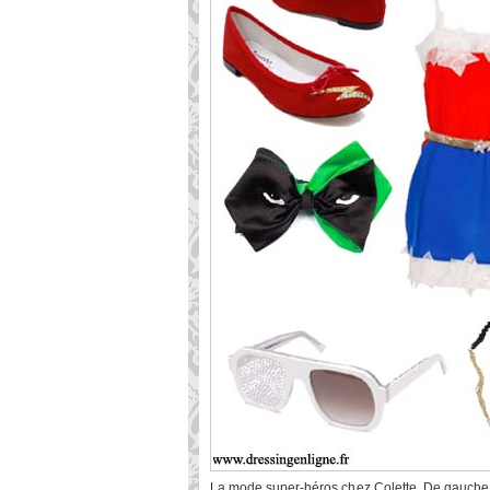
La mode super-héros chez Colette. De gauche à 