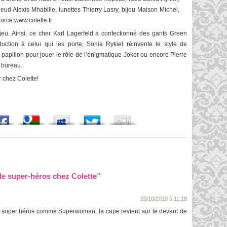
eud Alexis Mhabille, lunettes Thierry Lasry, bijou Maison Michel,
urce:www.colette.fr
eu. Ainsi, ce cher Karl Lagerfeld a confectionné des gants Green
tion à celui qui les porte, Sonia Rykiel réinvente le style de
pillon pour jouer le rôle de l’énigmatique Joker ou encore Pierre
 bureau.
 chez Colette!
de super-héros chez Colette”
20/10/2010 à 11:18
es super héros comme Superwoman, la cape revient sur le devant de