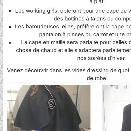
à plat.
Les working girls, opteront pour une cape de v
des bottines à talons ou comp
Les baroudeuses, elles, préfèreront la cape p
pantalon à pinces ou carrot et une p
La cape en maille sera parfaite pour celles
chose de chaud et elle s’adaptera parfaiteme
nos soirées d’hiver.
Venez découvrir dans les vides dressing de quoi 
de robe!