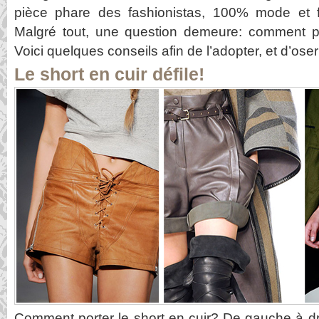
pièce phare des fashionistas, 100% mode et f
Malgré tout, une question demeure: comment po
Voici quelques conseils afin de l’adopter, et d’oser
Le short en cuir défile!
Comment porter le short en cuir? De gauche à d