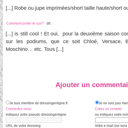
[...] Robe ou jupe imprimées/short taille haute/short ou 
Comment porter le cuir?
dit :
[...] is still cool ! Et oui, pour la deuxième saison c
sur les podiums, que ce soit Chloé, Versace, B
Moschino… etc. Tous [...]
Ajouter un commentai
Je suis membre de dressingenligne.fr
Je ne suis pas mem
Connectez-vous
Créez un compte
indiquez votre pseudo dressingenligne
ou indiquez votre no
URL de votre dressing
Votre e-mail (ne sera 