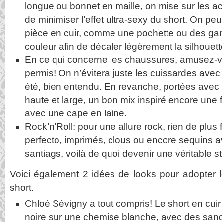
longue ou bonnet en maille, on mise sur les ac
de minimiser l’effet ultra-sexy du short. On peu
pièce en cuir, comme une pochette ou des ga
couleur afin de décaler légèrement la silhouett
En ce qui concerne les chaussures, amusez-vo
permis! On n’évitera juste les cuissardes avec 
été, bien entendu. En revanche, portées avec le
haute et large, un bon mix inspiré encore une 
avec une cape en laine.
Rock’n'Roll: pour une allure rock, rien de plus 
perfecto, imprimés, clous ou encore sequins a
santiags, voilà de quoi devenir une véritable st
Voici également 2 idées de looks pour adopter
short.
Chloé Sévigny a tout compris! Le short en cuir t
noire sur une chemise blanche, avec des san