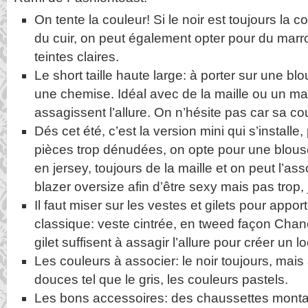
On tente la couleur! Si le noir est toujours la c
du cuir, on peut également opter pour du marr
teintes claires.
Le short taille haute large: à porter sur une b
une chemise. Idéal avec de la maille ou un ma
assagissent l’allure. On n’hésite pas car sa cou
Dés cet été, c’est la version mini qui s’installe, p
pièces trop dénudées, on opte pour une blous
en jersey, toujours de la maille et on peut l’as
blazer oversize afin d’être sexy mais pas trop, j
Il faut miser sur les vestes et gilets pour appo
classique: veste cintrée, en tweed façon Chan
gilet suffisent à assagir l’allure pour créer u
Les couleurs à associer: le noir toujours, mai
douces tel que le gris, les couleurs pastels.
Les bons accessoires: des chaussettes monta