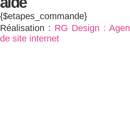
{$etapes_commande}
Réalisation :
RG Design : Agen
de site internet