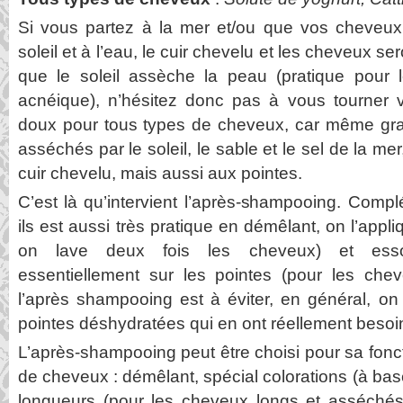
Si vous partez à la mer et/ou que vos cheveux
soleil et à l’eau, le cuir chevelu et les cheveux se
que le soleil assèche la peau (pratique pour
acnéique), n’hésitez donc pas à vous tourner
doux pour tous types de cheveux, car même gra
asséchés par le soleil, le sable et le sel de la mer
cuir chevelu, mais aussi aux pointes.
C’est là qu’intervient l’après-shampooing. Com
ils est aussi très pratique en démêlant, on l’appl
on lave deux fois les cheveux) et ess
essentiellement sur les pointes (pour les che
l’après shampooing est à éviter, en général, on
pointes déshydratées qui en ont réellement besoin
L’après-shampooing peut être choisi pour sa fonct
de cheveux : démêlant, spécial colorations (à bas
longueurs (pour les cheveux longs et asséchés