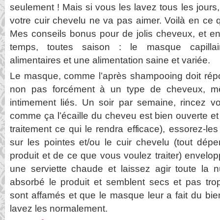
seulement ! Mais si vous les lavez tous les jours, i
votre cuir chevelu ne va pas aimer. Voilà en ce 
Mes conseils bonus pour de jolis cheveux, et en
temps, toutes saison : le masque capillai
alimentaires et une alimentation saine et variée.
Le masque, comme l’après shampooing doit répo
non pas forcément à un type de cheveux, m
intimement liés. Un soir par semaine, rincez v
comme ça l’écaille du cheveu est bien ouverte e
traitement ce qui le rendra efficace), essorez-le
sur les pointes et/ou le cuir chevelu (tout dép
produit et de ce que vous voulez traiter) envel
une serviette chaude et laissez agir toute la n
absorbé le produit et semblent secs et pas trop
sont affamés et que le masque leur a fait du bie
lavez les normalement.