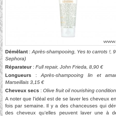
Démêlant
:
Après-shampooing, Yes to carrots !, 9
Sephora)
Réparateur
:
Full repair, John Frieda, 8,90 €
Longueurs
:
Après-shampooing lin et ama
Marseillais 3,15 €
Cheveux secs
:
Olive fruit oil nourishing conditio
A noter que l’idéal est de se laver les cheveux 
fois par semaine. Il y a des chanceuses qui dér
des cheveux qu’elles peuvent laver une à d