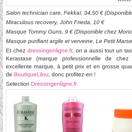
S
alon technician care, Fekkaï, 34,50 € (Disponib
Miraculous recovery, John Frieda, 10 €
Masque Tommy Guns, 9 € (Disponible chez Mono
Masque purifiant argile et verveine, Le Petit Marsei
Et chez
dressingenligne.fr
, on a aussi tout un tas
Kerastase (marque professionnelle de chez 
excellente marque, à petit prix et en grosse qua
de
BoutiqueLilou
, donc profitez-en !
Selection
Dressingenligne.fr