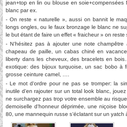
jean+top en lin ou blouse en soie+compensées M
blanc par ex.
- On reste « naturelle », aussi on bannit le maq
longs ongles, ou le faux bronzage le blanc ne sup
le but étant de faire un effet « fraicheur » on reste
- N’hésitez pas à ajouter une note champêtre 
chapeau de paille, un cabas chiné en vacances
liberty dans les cheveux, des bracelets en boi
exotique: des bijoux turquoise, un sac bobo à 
grosse ceinture camel, ….
- Le mot d’ordre pour ne pas se tromper: la simpli
inutile d’en rajouter sur un total look blanc, jou
ne surchargez pas trop votre ensemble au risque
demoiselle d’honneur déprimée, une niçoise bl
80, une mannequin russe s’éclatant sur un yatch