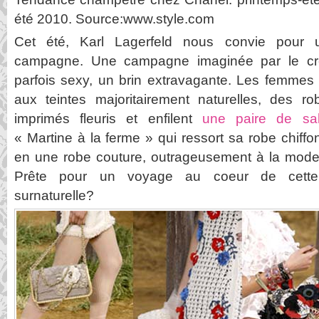
été 2010. Source:www.style.com
Cet été, Karl Lagerfeld nous convie pour
campagne. Une campagne imaginée par le créa
parfois sexy, un brin extravagante. Les femmes
aux teintes majoritairement naturelles, des 
imprimés fleuris et enfilent
une paire de sa
« Martine à la ferme » qui ressort sa robe chiffo
en une robe couture, outrageusement à la mode e
Prête pour un voyage au coeur de cett
surnaturelle?