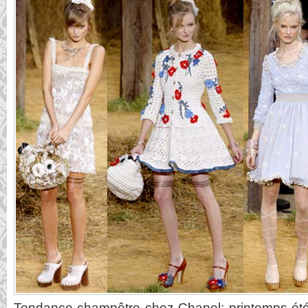
Tendance champêtre chez Chanel: printemps-été