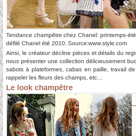
Tendance champêtre chez Chanel: printemps-été 
défilé Chanel été 2010. Source:www.style.com
Ainsi, le créateur décline pièces et détails du reg
nous présenter une collection délicieusement buco
sabots à plateformes, cabas en paille, travail d
rappeler les fleurs des champs, etc…
Le look champêtre