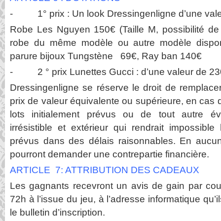
- 1° prix : Un look Dressingenligne d’une val
Robe Les Nguyen 150€ (Taille M, possibilité de 
robe du même modèle ou autre modèle disponi
parure bijoux Tungstène 69€, Ray ban 140€
- 2 ° prix Lunettes Gucci : d’une valeur de 2
Dressingenligne se réserve le droit de remplace
prix de valeur équivalente ou supérieure, en cas 
lots initialement prévus ou de tout autre év
irrésistible et extérieur qui rendrait impossible
prévus dans des délais raisonnables. En aucu
pourront demander une contrepartie financière.
ARTICLE 7: ATTRIBUTION DES CADEAUX
Les gagnants recevront un avis de gain par cour
72h à l’issue du jeu, à l’adresse informatique qu’
le bulletin d’inscription.