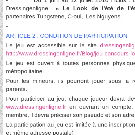
- Du 1 juin au 12 juillet 2010 inclus : L
Dressingenligne
« Le Look de l’été
de l’é
partenaires Tungstene, C-oui, Les Nguyens.
-
ARTICLE 2 : CONDITION DE PARTICIPATION
Le jeu est accessible sur le site
dressingenlig
http://www.dressingenligne.fr/Blog/jeu-concours-
Le jeu est ouvert à toutes personnes physiqu
métropolitaine.
Pour les mineurs, ils pourront jouer sous la r
parents.
Pour participer au jeu, chaque joueur devra d
www.dressingenligne.fr
en ouvrant un compte. S
membre, il devra préciser son pseudo et son adre
La participation au jeu est limitée à une inscript
et même adresse postale)