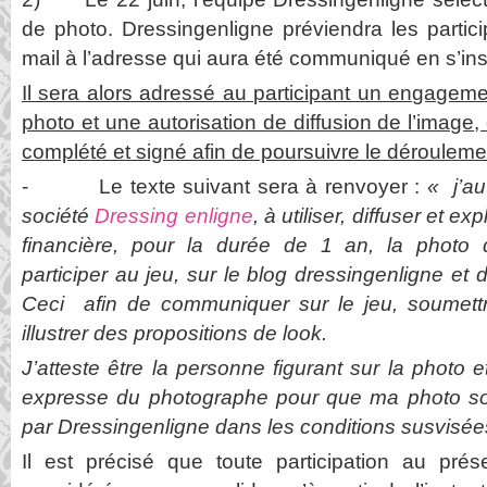
de photo. Dressingenligne préviendra les partic
mail à l’adresse qui aura été communiqué en s’inscr
Il sera alors adressé au participant un engagemen
photo et une autorisation de diffusion de l’image,
complété et signé afin de poursuivre le déroulem
- Le texte suivant sera à renvoyer :
« j’au
société
Dressing enligne
, à utiliser, diffuser et ex
financière, pour la durée de 1 an, la photo 
participer au jeu, sur le blog dressingenligne et
Ceci afin de communiquer sur le jeu, soumettr
illustrer des propositions de look.
J’atteste être la personne figurant sur la photo et
expresse du photographe pour que ma photo soit
par Dressingenligne dans les conditions susvisée
Il est précisé que toute participation au pré