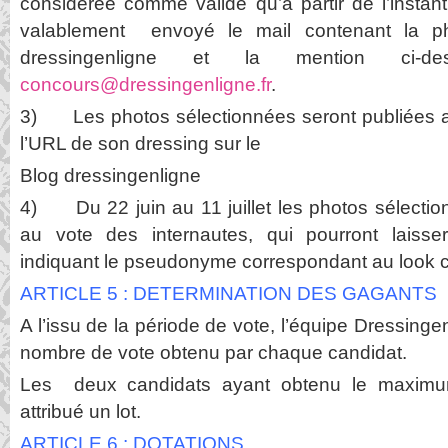
considérée comme valide qu’à partir de l’instant
valablement envoyé le mail contenant la p
dressingenligne et la mention ci-d
concours@dressingenligne.fr
.
3) Les photos sélectionnées seront publiées 
l’URL de son dressing sur le
Blog dressingenligne
4) Du 22 juin au 11 juillet les photos sélecti
au vote des internautes, qui pourront laiss
indiquant le pseudonyme correspondant au look c
ARTICLE 5 : DETERMINATION DES GAGANTS
A l’issu de la période de vote, l’équipe Dressinge
nombre de vote obtenu par chaque candidat.
Les deux candidats ayant obtenu le maximu
attribué un lot.
ARTICLE 6 : DOTATIONS