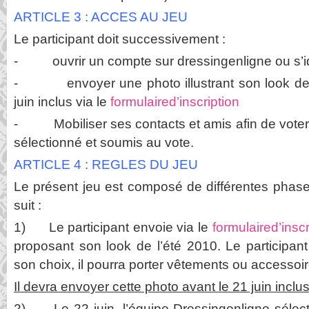
ARTICLE 3 : ACCES AU JEU
Le participant doit successivement :
- ouvrir un compte sur dressingenligne ou s’id
- envoyer une photo illustrant son look de l
juin inclus via le
formul
aired’inscription
- Mobiliser ses contacts et amis afin de voter p
sélectionné et soumis au vote.
ARTICLE 4 : REGLES DU JEU
Le présent jeu est composé de différentes pha
suit :
1) Le participant envoie via le
formul
aired’inscr
proposant son look de l’été 2010. Le participant
son choix, il pourra porter vêtements ou accessoi
Il devra envoyer cette photo avant le 21 juin inclus
2) Le 22 juin, l’équipe Dressingenligne sélec