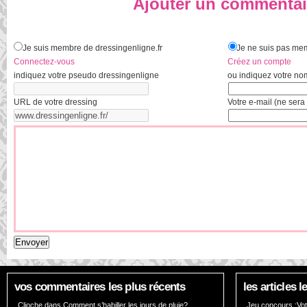
Ajouter un commentai
Je suis membre de dressingenligne.fr
Je ne suis pas mem
Connectez-vous
Créez un compte
indiquez votre pseudo dressingenligne
ou indiquez votre no
URL de votre dressing
Votre e-mail (ne sera 
vos commentaires les plus récents
les articles
Clioche dans
Comment s’habiller les jours de pluie?
Jeu concours :Vote