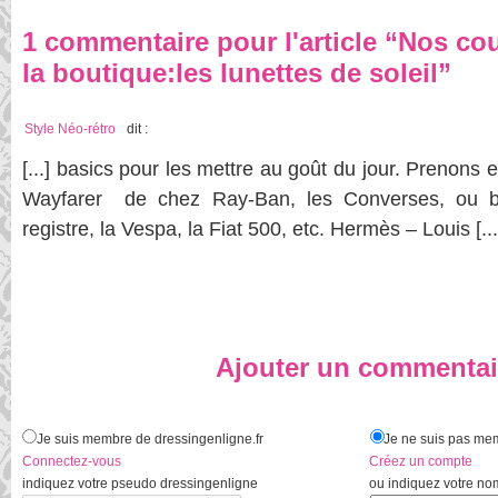
1 commentaire pour l'article “Nos co
la boutique:les lunettes de soleil”
Style Néo-rétro
dit :
[...] basics pour les mettre au goût du jour. Prenons 
Wayfarer de chez Ray-Ban, les Converses, ou b
registre, la Vespa, la Fiat 500, etc. Hermès – Louis [...
Ajouter un commentai
Je suis membre de dressingenligne.fr
Je ne suis pas mem
Connectez-vous
Créez un compte
indiquez votre pseudo dressingenligne
ou indiquez votre no