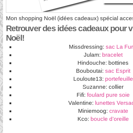
Mon shopping Noël (idées cadeaux) spécial acce
Retrouver des idées cadeaux pour 
Noël!
Missdressing:
sac La Fur
Julam:
bracelet
Hindouche: bottines
Bouboutai:
sac Esprit
Louloute13:
portefeuille
Suzanne: collier
Fifi:
foulard pure soie
Valentine:
lunettes Versa
Miniemoog:
cravate
Kco:
boucle d’oreille