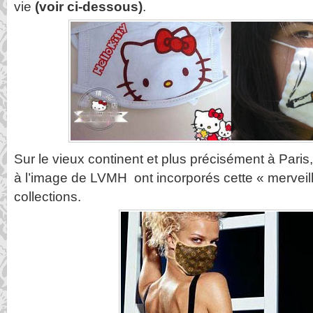
vie
(voir ci-dessous)
.
Sur le vieux continent et plus précisément à Pari
à l’image de LVMH ont incorporés cette « merveil
collections.