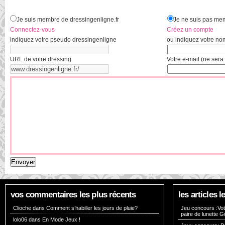
Je suis membre de dressingenligne.fr
Je ne suis pas mem
Connectez-vous
Créez un compte
indiquez votre pseudo dressingenligne
ou indiquez votre no
URL de votre dressing
Votre e-mail (ne sera 
vos commentaires les plus récents
les articles
Clioche dans
Comment s’habiller les jours de pluie?
Jeu concours :Vote
paire de lunette G
lolo06 dans
En Mode Jeux !