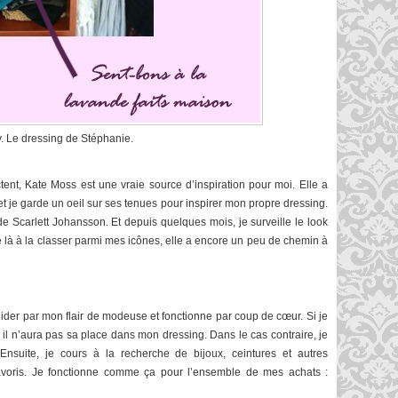
y. Le dressing de Stéphanie.
nt, Kate Moss est une vraie source d’inspiration pour moi. Elle a
t je garde un oeil sur ses tenues pour inspirer mon propre dressing.
 Scarlett Johansson. Et depuis quelques mois, je surveille le look
e là à la classer parmi mes icônes, elle a encore un peu de chemin à
ider par mon flair de modeuse et fonctionne par coup de cœur. Si je
il n’aura pas sa place dans mon dressing. Dans le cas contraire, je
nsuite, je cours à la recherche de bijoux, ceintures et autres
avoris. Je fonctionne comme ça pour l’ensemble de mes achats :