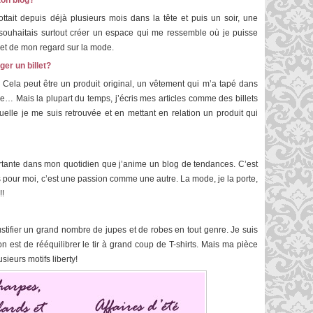
ton blog?
ttait depuis déjà plusieurs mois dans la tête et puis un soir, une
souhaitais surtout créer un espace qui me ressemble où je puisse
 et de mon regard sur la mode.
ger un billet?
. Cela peut être un produit original, un vêtement qui m’a tapé dans
le… Mais la plupart du temps, j’écris mes articles comme des billets
elle je me suis retrouvée et en mettant en relation un produit qui
rtante dans mon quotidien que j’anime un blog de tendances. C’est
 pour moi, c’est une passion comme une autre. La mode, je la porte,
!!
justifier un grand nombre de jupes et de robes en tout genre. Je suis
 est de rééquilibrer le tir à grand coup de T-shirts. Mais ma pièce
sieurs motifs liberty!