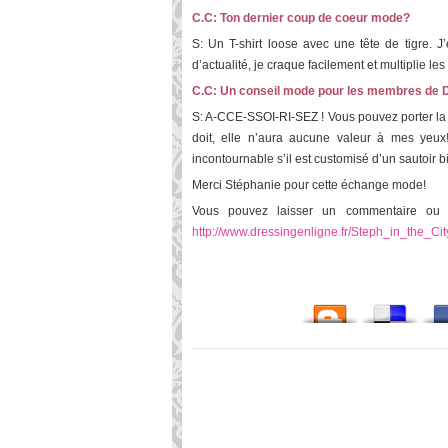
C.C: Ton dernier coup de coeur mode?
S: Un T-shirt loose avec une tête de tigre.
d’actualité, je craque facilement et multiplie l
C.C: Un conseil mode pour les membres de D
S: A-CCE-SSOI-RI-SEZ ! Vous pouvez porter la p
doit, elle n’aura aucune valeur à mes yeux! 
incontournable s’il est customisé d’un sautoir b
Merci Stéphanie pour cette échange mode!
Vous pouvez laisser un commentaire ou f
http://www.dressingenligne.fr/Steph_in_the_Cit