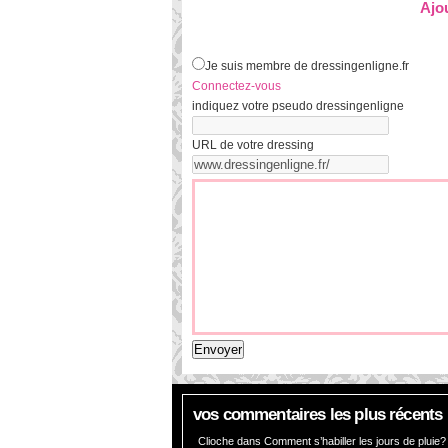
Ajo
Je suis membre de dressingenligne.fr
Connectez-vous
indiquez votre pseudo dressingenligne
URL de votre dressing
vos commentaires les plus récents
Clioche dans
Comment s’habiller les jours de pluie?