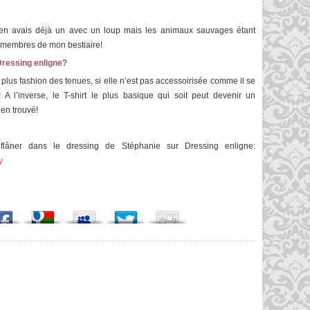
 J’en avais déjà un avec un loup mais les animaux sauvages étant
es membres de mon bestiaire!
ressing enligne?
lus fashion des tenues, si elle n’est pas accessoirisée comme il se
A l’inverse, le T-shirt le plus basique qui soit peut devenir un
ien trouvé!
lâner dans le dressing de Stéphanie sur Dressing enligne:
y