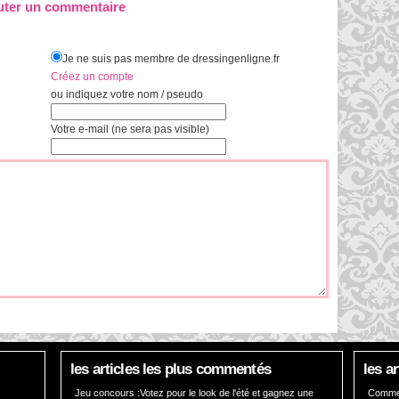
uter un commentaire
Je ne suis pas membre de dressingenligne.fr
Créez un compte
ou indiquez votre nom / pseudo
Votre e-mail (ne sera pas visible)
les articles les plus commentés
les a
Jeu concours :Votez pour le look de l'été et gagnez une
Comment