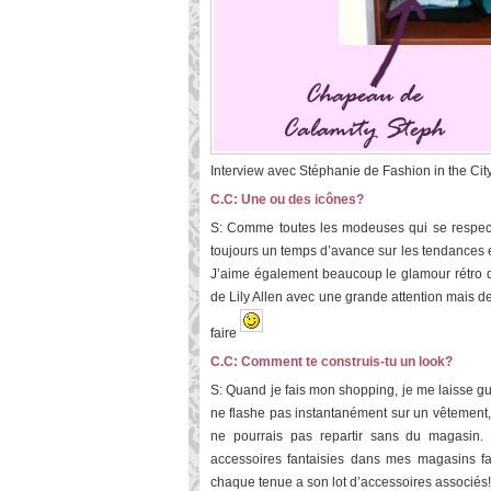
Interview avec Stéphanie de Fashion in the Cit
C.C: Une ou des icônes?
S: Comme toutes les modeuses qui se respecte
toujours un temps d’avance sur les tendances e
J’aime également beaucoup le glamour rétro de
de Lily Allen avec une grande attention mais d
faire
C.C: Comment te construis-tu un look?
S: Quand je fais mon shopping, je me laisse gu
ne flashe pas instantanément sur un vêtement, 
ne pourrais pas repartir sans du magasin. E
accessoires fantaisies dans mes magasins f
chaque tenue a son lot d’accessoires associés!