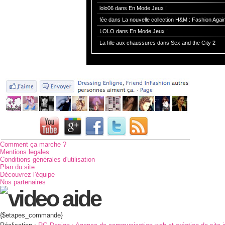
lolo06 dans
En Mode Jeux !
fée dans
La nouvelle collection H&M : Fashion Again
LOLO dans
En Mode Jeux !
La fille aux chaussures dans
Sex and the City 2
Comment ça marche ?
Mentions legales
Conditions générales d'utilisation
Plan du site
Découvrez l'équipe
Nos partenaires
{$etapes_commande}