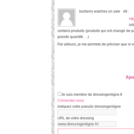
burberry watches on sale
dit :
ht
ivi
certains produits (produits qui ont changé de p
grande quantité …)
Par ailleurs, je me permets de préciser que si 
Ajo
Je suis membre de dressingenligne.fr
Connectez-vous
indiquez votre pseudo dressingenligne
URL de votre dressing