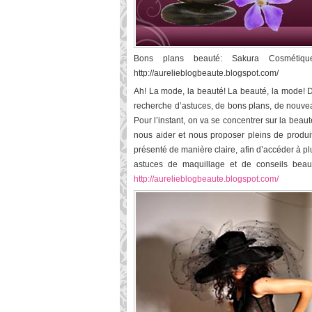
Bons plans beauté: Sakura Cosmétique
http://aurelieblogbeaute.blogspot.com/
Ah! La mode, la beauté! La beauté, la mode! Des
recherche d’astuces, de bons plans, de nouveaut
Pour l’instant, on va se concentrer sur la be
nous aider et nous proposer pleins de produit
présenté de manière claire, afin d’accéder à pl
astuces de maquillage et de conseils beau
http://aurelieblogbeaute.blogspot.com/