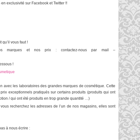
 exclusivité sur Facebook et Twitter !!
 qu’il vous faut !
os marques et nos prix : contactez-nous par mail –
dessous !
smetique
n avec les laboratoires des grandes marques de cosmétique. Cette
 prix exceptionnels pratiqués sur certains produits (produits qui ont
ion / qui ont été produits en trop grande quantité …)
i vous recherchez les adresses de l’un de nos magasins, elles sont
as à nous écrire :