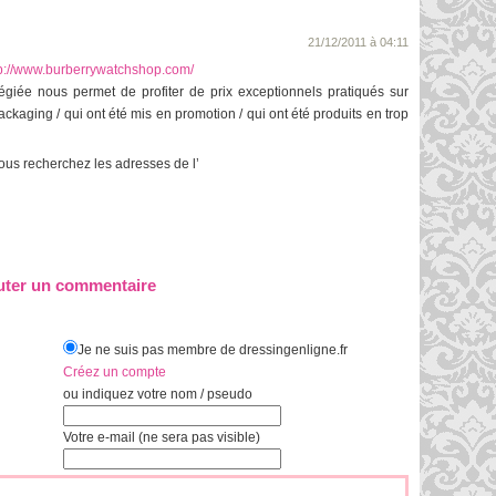
21/12/2011 à 04:11
tp://www.burberrywatchshop.com/
légiée nous permet de profiter de prix exceptionnels pratiqués sur
ackaging / qui ont été mis en promotion / qui ont été produits en trop
vous recherchez les adresses de l’
uter un commentaire
Je ne suis pas membre de dressingenligne.fr
Créez un compte
ou indiquez votre nom / pseudo
Votre e-mail (ne sera pas visible)