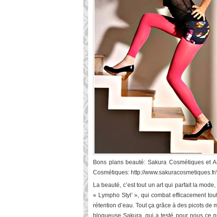
Bons plans beauté: Sakura Cosmétiques et Au
Cosmétiques: http://www.sakuracosmetiques.fr/
La beauté, c’est tout un art qui parfait la mode,
« Lympho Styl’ », qui combat efficacement tou
rétention d’eau. Tout ça grâce à des picots d
blogueuse Sakura, qui a testé pour nous ce p