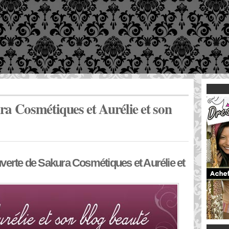
ra Cosmétiques et Aurélie et son
verte de Sakura Cosmétiques et Aurélie et