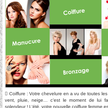
 Coiffure : Votre chevelure en a vu de toutes le
vent, pluie, neige… c’est le moment de lui fa
splendeur ! L’été, votre nouvelle coiffure femme e